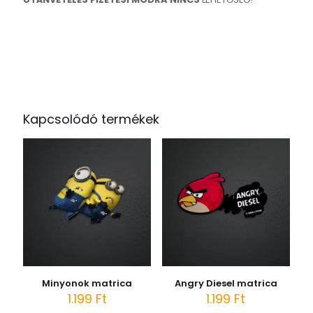
Kapcsolódó termékek
Minyonok matrica
Angry Diesel matrica
1.199
Ft
1.199
Ft