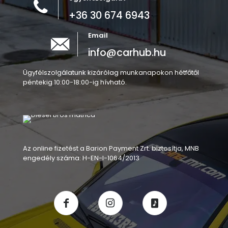
+36 30 674 6943
Email
info@carhub.hu
Ügyfélszolgálatunk kizárólag munkanapokon hétfőtől
péntekig 10:00-18:00-ig hívható.
Az online fizetést a Barion Payment Zrt. biztosítja, MNB
engedély száma: H-EN-I-1064/2013