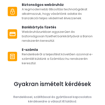
Biztonságos webáruház
A legmodernebb titkosítási technológiákat
alkalmazzuk, hogy vásárlóink adatai és
tranzakciói teljes védelmet élvezzenek.
Bankkártyás fizetés
Webáruházunkban egyszerűen és
biztonságosan fizethet bankkártyával a Barion
rendszerén keresztül.
E-számla
Rendeléséről a teljesítést követően azonnal e-
számlát küldünk a Számlázz.hu rendszerén
keresztül.
Gyakran ismételt kérdések
Rendeléssel, szállítással és gyártással kapcsolatos
kérdéseidre a választ itt találod.