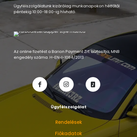
Ügyfélszolgálatunk kizárólag munkanapokon hétfőtől
péntekig 10:00-18:00-ig hívható.
Az online fizetést a Barion Payment Zrt. biztosítja, MNB
engedély száma: H-EN-I-1064/2013
Ügyfélszolgálat
Rendelések
Fiókadatok