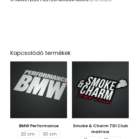
Kapcsolódó termékek
BMW Performance
Smoke & Charm TDI Club
matrica
20 cm
30 cm