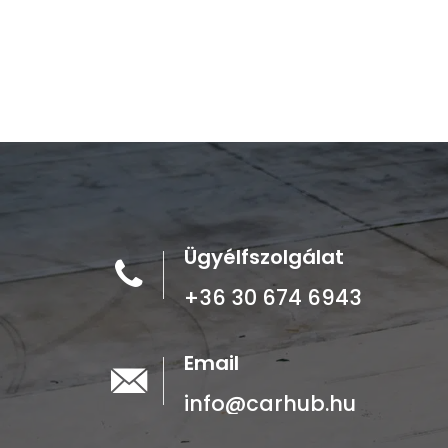
Ügyélfszolgálat
+36 30 674 6943
Email
info@carhub.hu