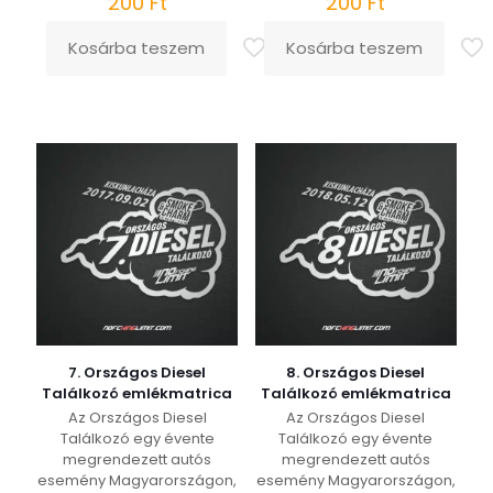
200
Ft
200
Ft
Kosárba teszem
Kosárba teszem
7. Országos Diesel
8. Országos Diesel
Találkozó emlékmatrica
Találkozó emlékmatrica
Az Országos Diesel
Az Országos Diesel
Találkozó egy évente
Találkozó egy évente
megrendezett autós
megrendezett autós
esemény Magyarországon,
esemény Magyarországon,