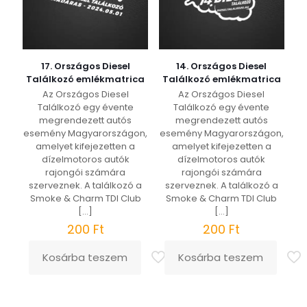
17. Országos Diesel
14. Országos Diesel
Találkozó emlékmatrica
Találkozó emlékmatrica
Az Országos Diesel
Az Országos Diesel
Találkozó egy évente
Találkozó egy évente
megrendezett autós
megrendezett autós
esemény Magyarországon,
esemény Magyarországon,
amelyet kifejezetten a
amelyet kifejezetten a
dízelmotoros autók
dízelmotoros autók
rajongói számára
rajongói számára
szerveznek. A találkozó a
szerveznek. A találkozó a
Smoke & Charm TDI Club
Smoke & Charm TDI Club
[…]
[…]
200
Ft
200
Ft
Kosárba teszem
Kosárba teszem