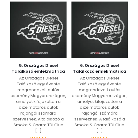
5. Országos Diesel
6. Országos Diesel
Találkozó emlékmatrica
Találkozó emlékmatrica
Az Országos Diesel
Az Országos Diesel
Találkozó egy évente
Találkozó egy évente
megrendezett autós
megrendezett autós
esemény Magyarországon,
esemény Magyarországon,
amelyet kifejezetten a
amelyet kifejezetten a
dízelmotoros autók
dízelmotoros autók
rajongói számára
rajongói számára
szerveznek. A találkozó a
szerveznek. A találkozó a
Smoke & Charm TDI Club
Smoke & Charm TDI Club
[…]
[…]