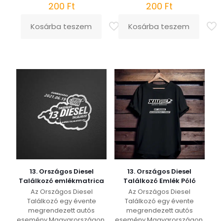
200
Ft
200
Ft
Kosárba teszem
Kosárba teszem
13. Országos Diesel
13. Országos Diesel
Találkozó emlékmatrica
Találkozó Emlék Póló
Az Országos Diesel
Az Országos Diesel
Találkozó egy évente
Találkozó egy évente
megrendezett autós
megrendezett autós
esemény Magyarországon,
esemény Magyarországon,