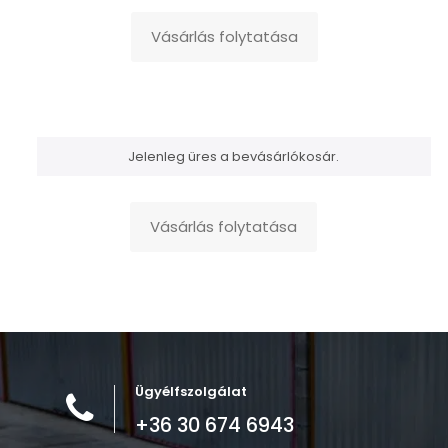
Vásárlás folytatása
Jelenleg üres a bevásárlókosár.
Vásárlás folytatása
Ügyélfszolgálat
+36 30 674 6943