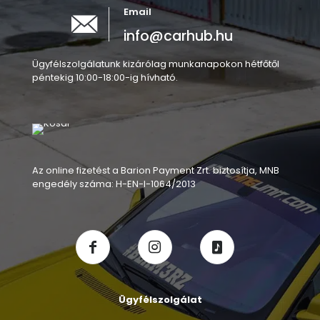
Email
info@carhub.hu
Ügyfélszolgálatunk kizárólag munkanapokon hétfőtől
péntekig 10:00-18:00-ig hívható.
Az online fizetést a Barion Payment Zrt. biztosítja, MNB
engedély száma: H-EN-I-1064/2013
Ügyfélszolgálat