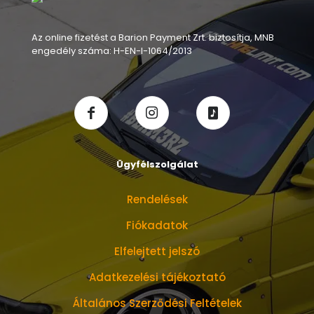
Az online fizetést a Barion Payment Zrt. biztosítja, MNB
engedély száma: H-EN-I-1064/2013
Ügyfélszolgálat
Rendelések
Fiókadatok
Elfelejtett jelszó
Adatkezelési tájékoztató
Általános Szerződési Feltételek