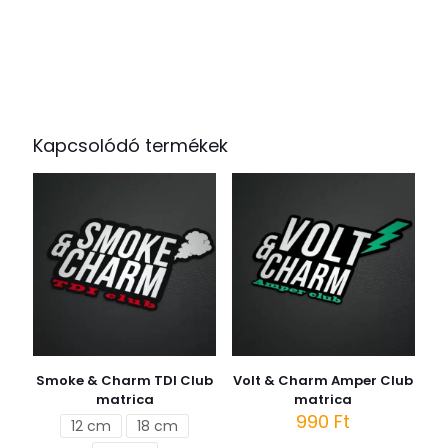
Kapcsolódó termékek
Smoke & Charm TDI Club
Volt & Charm Amper Club
matrica
matrica
990
Ft
12 cm
18 cm