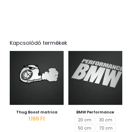
Kapcsolódó termékek
Thug Boost matrica
BMW Performance
1.199
Ft
20 cm
30 cm
50 cm
70 cm