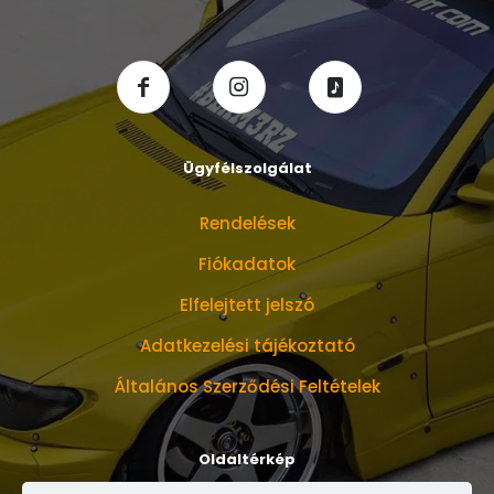
Ügyfélszolgálat
Rendelések
Fiókadatok
Elfelejtett jelszó
Adatkezelési tájékoztató
Általános Szerződési Feltételek
Oldaltérkép