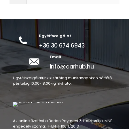
Ügyélfszolgálat
+36 30 674 6943
Email
info@carhub.hu
Ügyfélszolgálatunk kizárólag munkanapokon hétfőtől
péntekig 10:00-18:00-ig hívható.
Az online fizetést a Barion Payment Zrt. biztosítja, MNB
engedély száma: H-EN-I-1064/2013