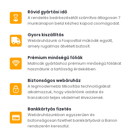
Rövid gyártási idő
A rendelés beérkezésétől számítva átlagosan 7
munkanapon belül kézhez kapod csomagodat.
Gyors kiszállítás
Webáruházunk a Foxposttal működik együtt,
amely rugalmas átvételt biztosít.
Prémium minőségű fóliák
Matricák gyártáshoz prémium minőségű fóliákat
használunk a tartósság érdekében.
Biztonságos webáruház
A legmodernebb titkosítási technológiákat
alkalmazzuk, hogy vásárlóink adatai és
tranzakciói teljes védelmet élvezzenek.
Bankkártyás fizetés
Webáruházunkban egyszerűen és
biztonságosan fizethet bankkártyával a Barion
rendszerén keresztül.