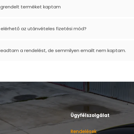
grendelt terméket kaptam
 elérhető az utánvételes fizetési mód?
 leadtam a rendelést, de semmilyen emailt nem kaptam.
Ügyfélszolgálat
Rendelések