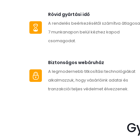
Rövid gyártási idő
A rendelés beérkezésétől számítva átlagos
7 munkanapon belül kézhez kapod
csomagodat.
Biztonságos webáruház
A legmodernebb titkosítási technológiákat
alkalmazzuk, hogy vásárlóink adatai és
tranzakciói teljes védelmet élvezzenek.
G