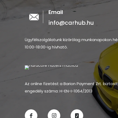
Email
info@carhub.hu
Ügyfélszolgálatunk kizárólag munkanapokon hé
10:00-18:00-ig hívható.
Az online fizetést a Barion Payment Zrt. biztosí
engedély száma: H-EN-I-1064/2013