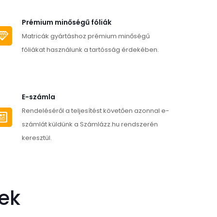
Prémium minőségű fóliák
Matricák gyártáshoz prémium minőségű
fóliákat használunk a tartósság érdekében.
E-számla
Rendeléséről a teljesítést követően azonnal e-
számlát küldünk a Számlázz.hu rendszerén
keresztül.
ek