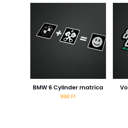
BMW 6 Cylinder matrica
Vo
990
Ft