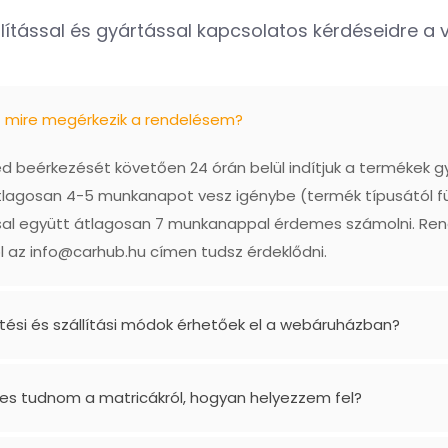
lítással és gyártással kapcsolatos kérdéseidre a vá
ő mire megérkezik a rendelésem?
 beérkezését követően 24 órán belül indítjuk a termékek g
tlagosan 4-5 munkanapot vesz igénybe (termék típusától f
ással együtt átlagosan 7 munkanappal érdemes számolni. Re
l az
info@carhub.hu
címen tudsz érdeklődni.
etési és szállítási módok érhetőek el a webáruházban?
es tudnom a matricákról, hogyan helyezzem fel?