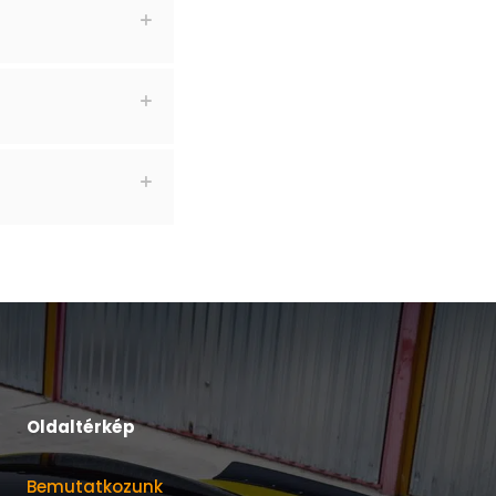
Oldaltérkép
Bemutatkozunk