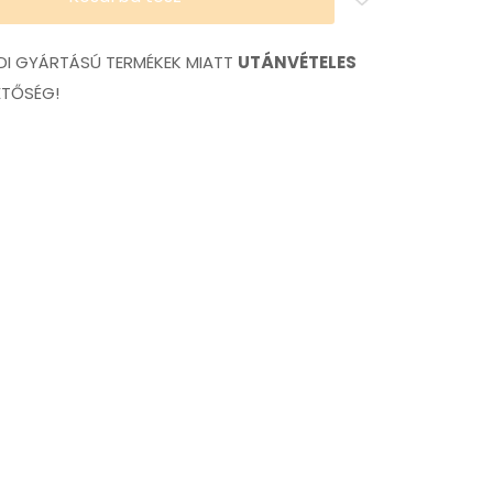
I GYÁRTÁSÚ TERMÉKEK MIATT
UTÁNVÉTELES
ETŐSÉG!