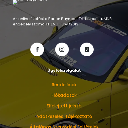
Az online fizetést a Barion Payment Zrt. biztosítja, MNB
engedély száma: H-EN-I-1064/2013
Ügyfélszolgálat
Rendelések
Fiókadatok
Elfelejtett jelszó
Adatkezelési tájékoztató
Általános Szerződési Feltételek