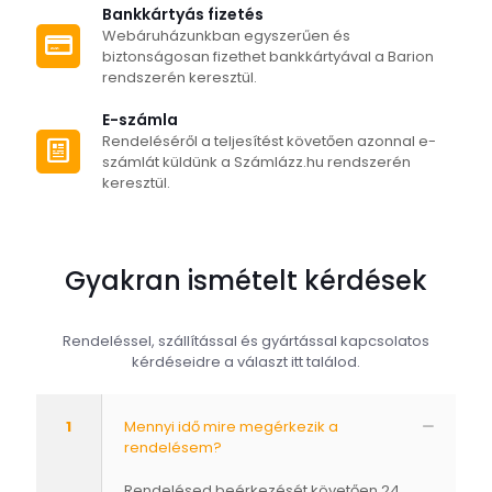
Bankkártyás fizetés
Webáruházunkban egyszerűen és
biztonságosan fizethet bankkártyával a Barion
rendszerén keresztül.
E-számla
Rendeléséről a teljesítést követően azonnal e-
számlát küldünk a Számlázz.hu rendszerén
keresztül.
Gyakran ismételt kérdések
Rendeléssel, szállítással és gyártással kapcsolatos
kérdéseidre a választ itt találod.
1
Mennyi idő mire megérkezik a
rendelésem?
Rendelésed beérkezését követően 24