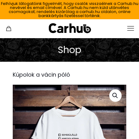
Felhívjuk látogatóink figyelmét, hogy csalók visszaélnek a Carhub.hu
nevével és email címével. A Carhub.hu nem küld utánvétes
csomagokat; rendelés kizárólag a carhub.hu oldalon, online
bankkártyás fizetéssel történik.
Shop
Kúpolok a vácin póló