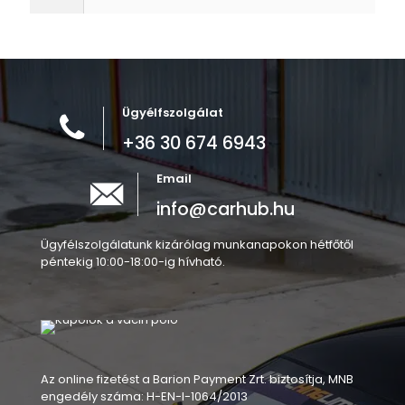
Ügyélfszolgálat
+36 30 674 6943
Email
info@carhub.hu
Ügyfélszolgálatunk kizárólag munkanapokon hétfőtől
péntekig 10:00-18:00-ig hívható.
Az online fizetést a Barion Payment Zrt. biztosítja, MNB
engedély száma: H-EN-I-1064/2013