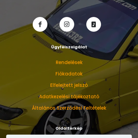
Ügyfélszolgálat
Rendelések
Fiókadatok
Elfelejtett jelszó
Adatkezelési tájékoztató
Általános Szerződési Feltételek
Oldaltérkép