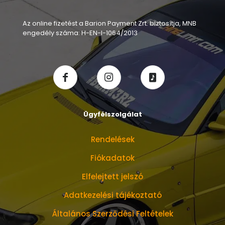
Az online fizetést a Barion Payment Zrt. biztosítja, MNB
engedély száma: H-EN-I-1064/2013
Ügyfélszolgálat
Rendelések
Fiókadatok
Elfelejtett jelszó
Adatkezelési tájékoztató
Általános Szerződési Feltételek