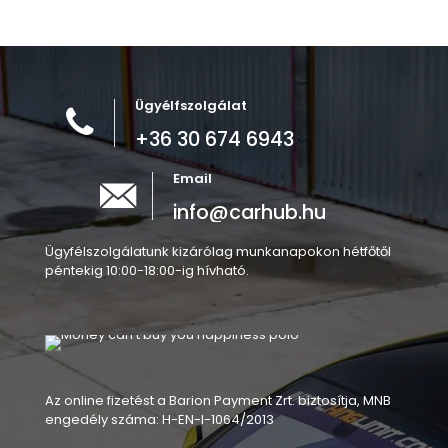
Ügyélfszolgálat
+36 30 674 6943
Email
info@carhub.hu
Ügyfélszolgálatunk kizárólag munkanapokon hétfőtől
péntekig 10:00-18:00-ig hívható.
Az online fizetést a Barion Payment Zrt. biztosítja, MNB
engedély száma: H-EN-I-1064/2013