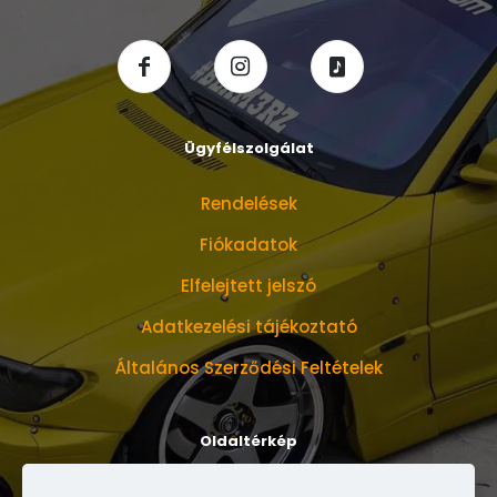
Ügyfélszolgálat
Rendelések
Fiókadatok
Elfelejtett jelszó
Adatkezelési tájékoztató
Általános Szerződési Feltételek
Oldaltérkép
Bemutatkozunk