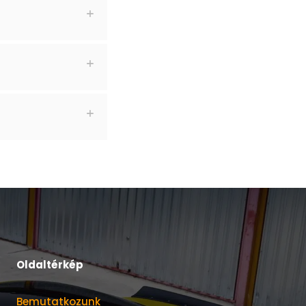
Oldaltérkép
Bemutatkozunk