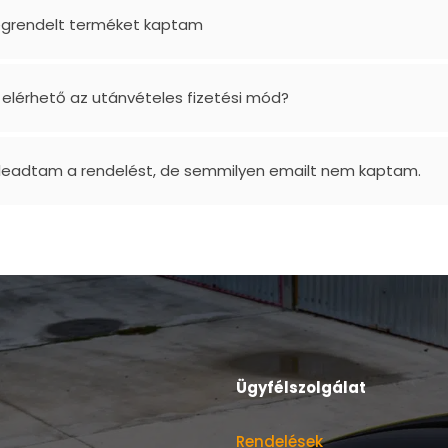
grendelt terméket kaptam
 elérhető az utánvételes fizetési mód?
 leadtam a rendelést, de semmilyen emailt nem kaptam.
Ügyfélszolgálat
Rendelések