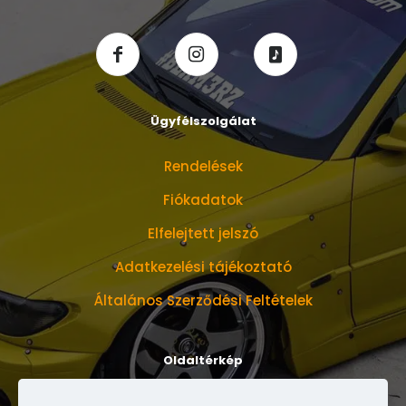
Ügyfélszolgálat
Rendelések
Fiókadatok
Elfelejtett jelszó
Adatkezelési tájékoztató
Általános Szerződési Feltételek
Oldaltérkép
Bemutatkozunk