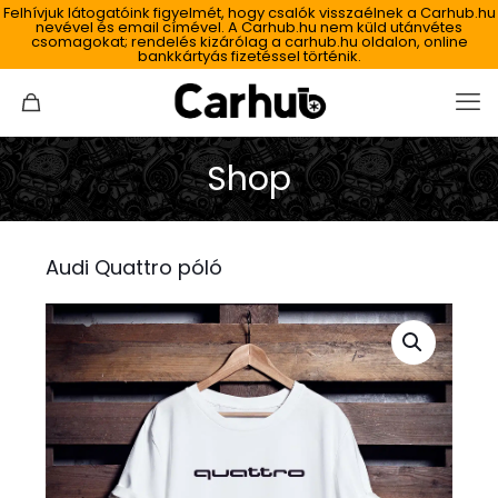
Felhívjuk látogatóink figyelmét, hogy csalók visszaélnek a Carhub.hu
nevével és email címével. A Carhub.hu nem küld utánvétes
csomagokat; rendelés kizárólag a carhub.hu oldalon, online
bankkártyás fizetéssel történik.
Shop
Audi Quattro póló