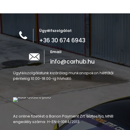
Ügyélfszolgálat
+36 30 674 6943
Email
info@carhub.hu
Ügyfélszolgálatunk kizárólag munkanapokon hétfőtől
péntekig 10:00-18:00-ig hívható.
Az online fizetést a Barion Payment Zrt. biztosítja, MNB
engedély száma: H-EN-I-1064/2013