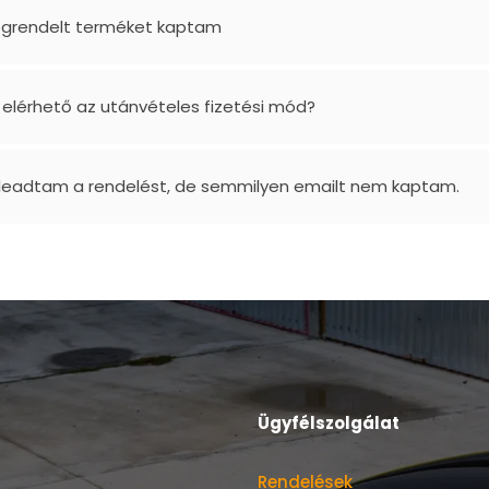
grendelt terméket kaptam
 elérhető az utánvételes fizetési mód?
 leadtam a rendelést, de semmilyen emailt nem kaptam.
Ügyfélszolgálat
Rendelések