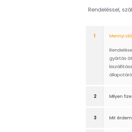
Rendeléssel, szál
1
Mennyi id
Rendelésed
gyártás á
kiszállít
állapotáró
2
Milyen fiz
3
Mit érdem