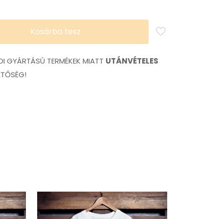
Kosárba tesz
I GYÁRTÁSÚ TERMÉKEK MIATT
UTÁNVÉTELES
ETŐSÉG!