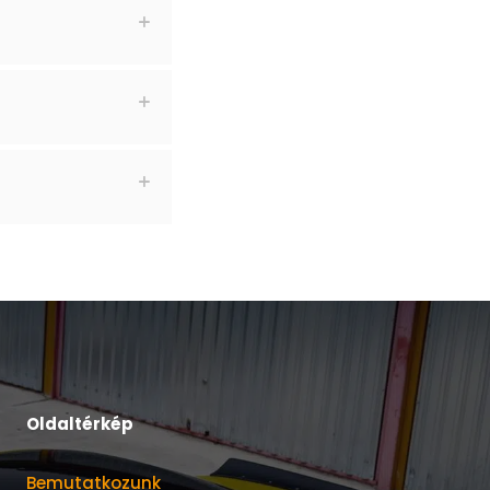
Oldaltérkép
Bemutatkozunk