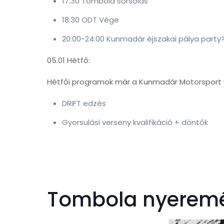
17:30 Tombola sorsolás
18:30 ODT Vége
20:00-24:00 Kunmadár éjszakai pálya party?
05.01 Hétfő:
Hétfői programok már a Kunmadár Motorsport 
DRIFT edzés
Gyorsulási verseny kvalifikáció + döntők
Tombola nyeremé