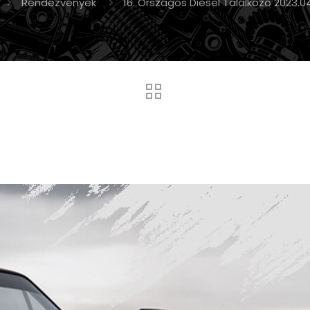
Rendezvények
16. Országos Diesel Találkozó 2023