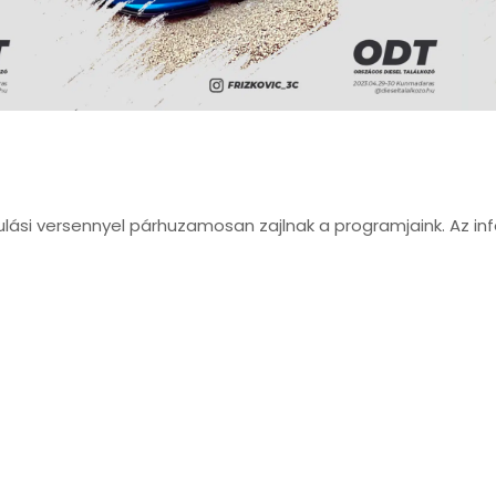
ási versennyel párhuzamosan zajlnak a programjaink. Az inf