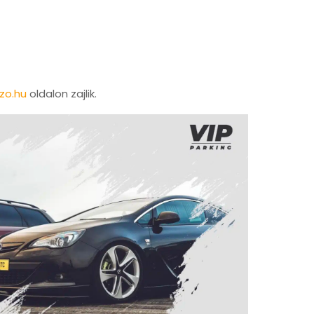
ozo.hu
oldalon zajlik.