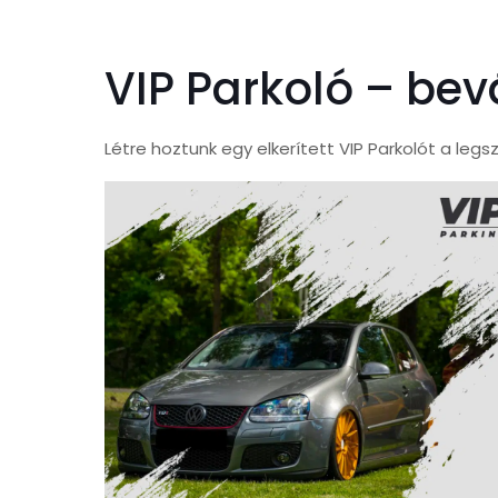
VIP Parkoló – be
Létre hoztunk egy elkerített VIP Parkolót a l