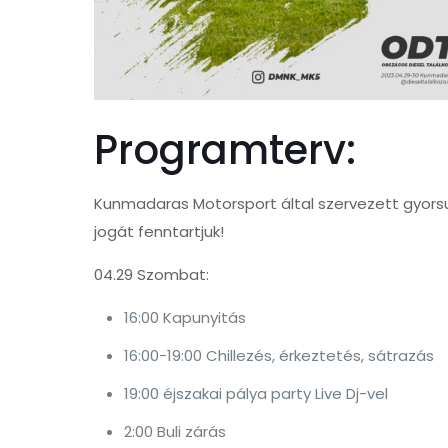
Programterv:
Kunmadaras Motorsport által szervezett gyorsul
jogát fenntartjuk!
04.29 Szombat:
16:00 Kapunyitás
16:00-19:00 Chillezés, érkeztetés, sátrazás
19:00 éjszakai pálya party Live Dj-vel
2:00 Buli zárás