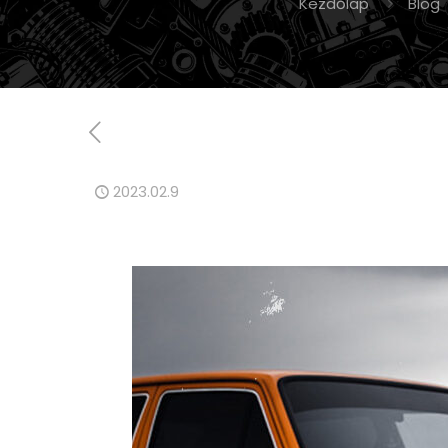
Kezdőlap
Blog
2023.02.9