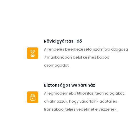
Rövid gyártási idő
A rendelés beérkezésétől számítva átlagos
7 munkanapon belül kézhez kapod
csomagodat.
Biztonságos webáruház
A legmodernebb titkosítási technológiákat
alkalmazzuk, hogy vásárlóink adatai és
tranzakciói teljes védelmet élvezzenek.