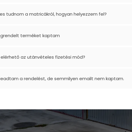
es tudnom a matricákról, hogyan helyezzem fel?
grendelt terméket kaptam
 elérhető az utánvételes fizetési mód?
 leadtam a rendelést, de semmilyen emailt nem kaptam.