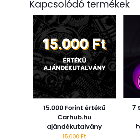
Kapcsolódó termékek
7 
15.000 Forint értékű
Carhub.hu
h
ajándékutalvány
15.000
Ft