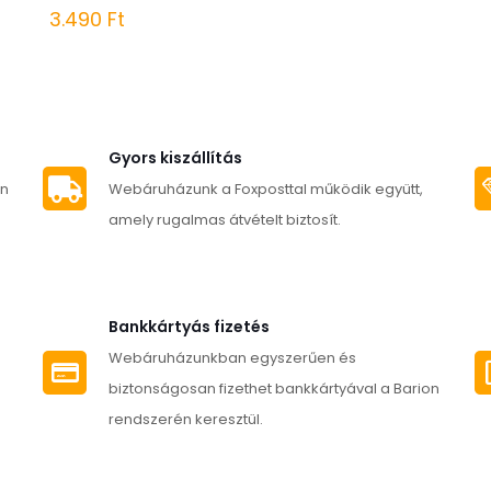
3.490
Ft
Gyors kiszállítás
an
Webáruházunk a Foxposttal működik együtt,
amely rugalmas átvételt biztosít.
Bankkártyás fizetés
Webáruházunkban egyszerűen és
biztonságosan fizethet bankkártyával a Barion
rendszerén keresztül.