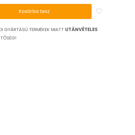
Kosárba tesz
I GYÁRTÁSÚ TERMÉKEK MIATT
UTÁNVÉTELES
ETŐSÉG!