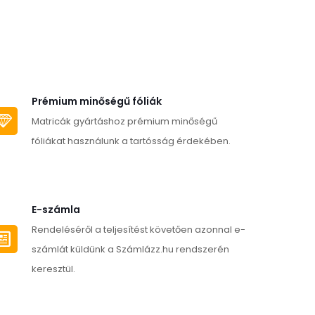
Prémium minőségű fóliák
Matricák gyártáshoz prémium minőségű
fóliákat használunk a tartósság érdekében.
E-számla
Rendeléséről a teljesítést követően azonnal e-
számlát küldünk a Számlázz.hu rendszerén
keresztül.