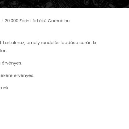
/
20.000 Forint értékű Carhub.hu
 tartalmaz, amely rendelés leadása során 1x
lon.
g érvényes.
ékére érvényes.
tunk.