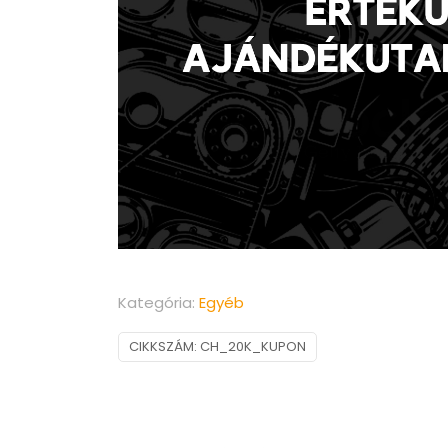
Kategória:
Egyéb
CIKKSZÁM:
CH_20K_KUPON