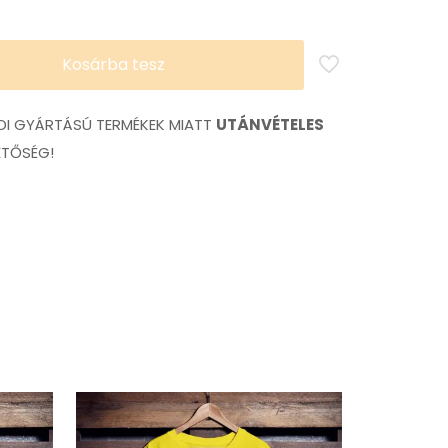
Kosárba tesz
I GYÁRTÁSÚ TERMÉKEK MIATT
UTÁNVÉTELES
ETŐSÉG!