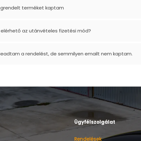
grendelt terméket kaptam
 elérhető az utánvételes fizetési mód?
 leadtam a rendelést, de semmilyen emailt nem kaptam.
Ügyfélszolgálat
Rendelések