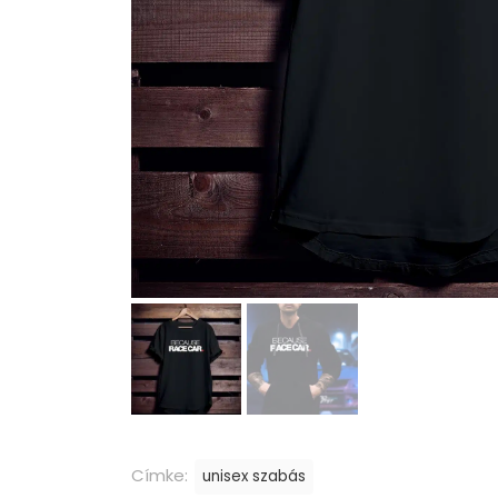
Címke:
unisex szabás