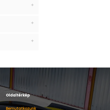
Oldaltérkép
Bemutatkozunk