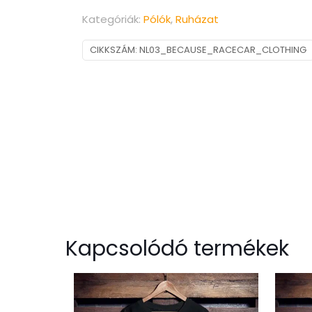
Kategóriák:
Pólók
,
Ruházat
CIKKSZÁM:
NL03_BECAUSE_RACECAR_CLOTHING
Kapcsolódó termékek